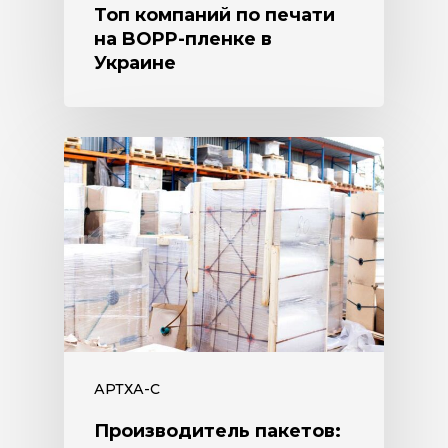
Топ компаний по печати
на BOPP-пленке в
Украине
АРТХА-С
Производитель пакетов: