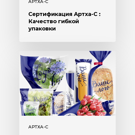
АРТХА-С
Сертификация Артха-С :
Качество гибкой
упаковки
АРТХА-С