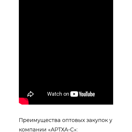
Преимущества оптовых закупок у
компании «АРТХА-С»: