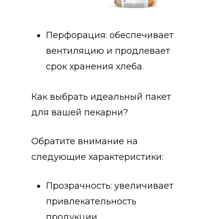
Перфорация: обеспечивает
вентиляцию и продлевает
срок хранения хлеба.
Как выбрать идеальный пакет
для вашей пекарни?
Обратите внимание на
следующие характеристики:
Прозрачность: увеличивает
привлекательность
продукции.