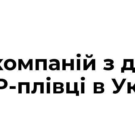
компаній з 
-плівці в Ук