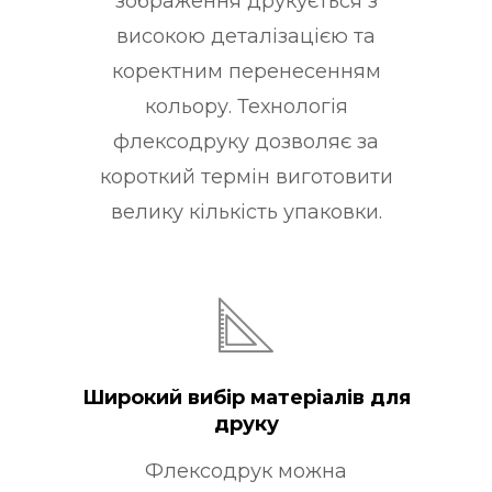
зображення друкується з
високою деталізацією та
коректним перенесенням
кольору. Технологія
флексодруку дозволяє за
короткий термін виготовити
велику кількість упаковки.
Широкий вибір матеріалів для
друку
Флексодрук можна