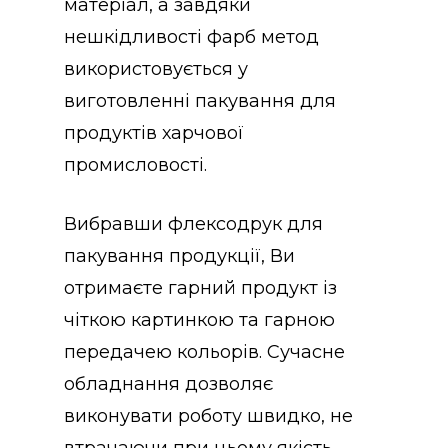
матеріал, а завдяки
нешкідливості фарб метод
використовується у
виготовленні пакування для
продуктів харчової
промисловості.
Вибравши флексодрук для
пакування продукції, Ви
отримаєте гарний продукт із
чіткою картинкою та гарною
передачею кольорів. Сучасне
обладнання дозволяє
виконувати роботу швидко, не
втрачаючи при цьому якість.