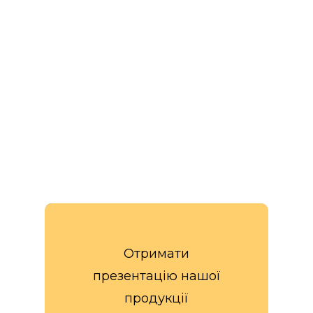
Розробка дизайну
упаковки
Отримати
презентацію нашої
продукції