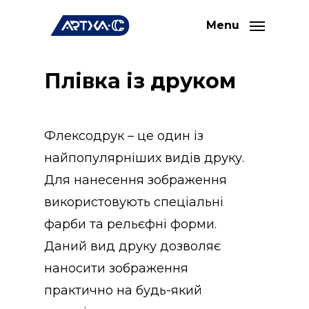
Skip
Menu
to
main
Плівка із друком
content
Флексодрук – це один із
найпопулярніших видів друку.
Для нанесення зображення
використовують спеціальні
фарби та рельєфні форми.
Даний вид друку дозволяє
наносити зображення
практично на будь-який