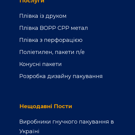
Послуги
Плівка із друком
Плівка BOPP CPP метал
Плівка з перфорацією
Поліетилен, пакети п/е
Конусні пакети
Розробка дизайну пакування
Нещодавні Пости
Виробники гнучкого пакування в
Україні