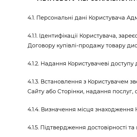
4.1. Персональні дані Користувача Ад
4.1.1. Ідентифікації Користувача, за
Договору купівлі-продажу товару ди
4.1.2. Надання Користувачеві доступу
4.1.3. Встановлення з Користувачем 
Сайту або Сторінки, надання послуг, 
4.1.4. Визначення місця знаходження
4.1.5. Підтвердження достовірності т