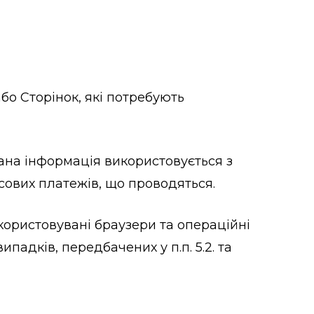
бо Сторінок, які потребують
 Дана інформація використовується з
сових платежів, що проводяться.
користовувані браузери та операційні
адків, передбачених у п.п. 5.2. та