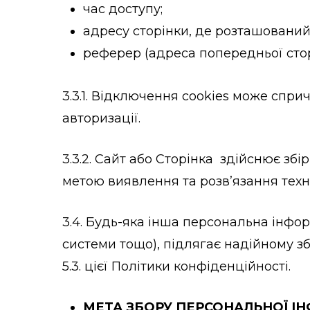
час доступу;
адресу сторінки, де розташований
реферер (адреса попередньої стор
3.3.1. Відключення cookies може спри
авторизації.
3.3.2. Сайт або Сторінка здійснює збі
метою виявлення та розв’язання техн
3.4. Будь-яка інша персональна інфор
системи тощо), підлягає надійному зб
5.3. цієї Політики конфіденційності.
МЕТА ЗБОРУ ПЕРСОНАЛЬНОЇ І