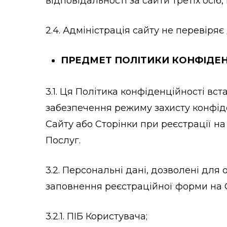
відповідальності за сайти третіх осі
2.4. Адміністрація сайту не перевіря
ПРЕДМЕТ ПОЛІТИКИ КОНФІДЕН
3.1. Ця Політика конфіденційності в
забезпечення режиму захисту конфіде
Сайту або Сторінки при реєстрації н
Послуг.
3.2. Персональні дані, дозволені дл
заповнення реєстраційної форми на С
3.2.1. ПІБ Користувача;