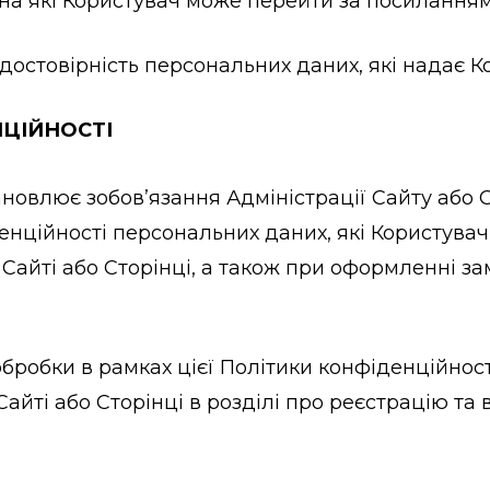
б, на які Користувач може перейти за посиланням
є достовірність персональних даних, які надає 
ЦІЙНОСТІ
становлює зобов’язання Адміністрації Сайту аб
нційності персональних даних, які Користувач 
а Сайті або Сторінці, а також при оформленні 
я обробки в рамках цієї Політики конфіденційно
айті або Сторінці в розділі про реєстрацію та