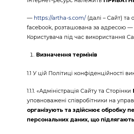
інтернет-ресурс належить
ПРИВАТНЕ
—
https://artha-s.com/
(далі – Сайт) та
facebook, розташована за адресою 
Користувача під час використання Сай
Визначення термінів
1.1 У цій Політиці конфіденційності в
1.1.1. «Адміністрація Сайту та Сторінки
уповноважені співробітники на управ
організують та здійснює обробку п
персональних даних, що підлягають