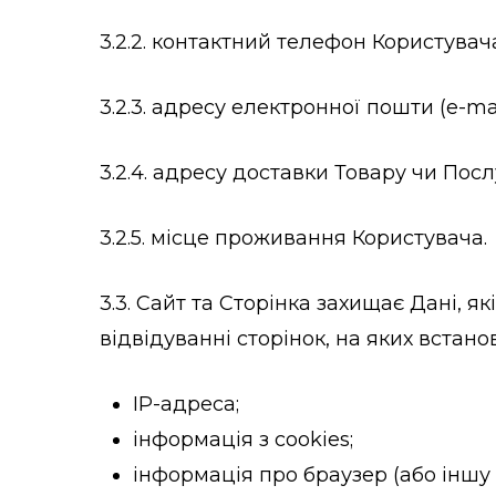
3.2.2. контактний телефон Користувач
3.2.3. адресу електронної пошти (e-mai
3.2.4. адресу доставки Товару чи Посл
3.2.5. місце проживання Користувача.
3.3. Сайт та Сторінка захищає Дані, 
відвідуванні сторінок, на яких встан
IP-адреса;
інформація з cookies;
інформація про браузер (або іншу 