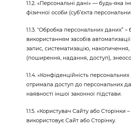
1.1.2. «Персональні дані» — будь-яка
фізичної особи (суб’єкта персональни
1.1.3. “Обробка персональних даних” –
використанням засобів автоматизації
запис, систематизацію, накопичення, 
(поширення, надання, доступ), знео
1.1.4. «Конфіденційність персональн
отримала доступ до персональних дан
наявності іншої законної підстави.
1.1.5. «Користувач Сайту або Сторінки
використовує Сайт або Сторінку.