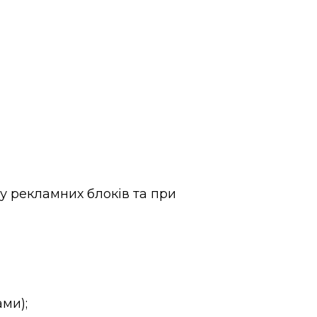
ду рекламних блоків та при
ми);