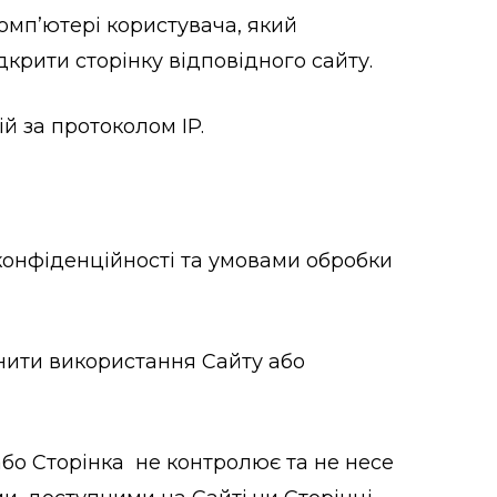
комп’ютері користувача, який
крити сторінку відповідного сайту.
й за протоколом IP.
 конфіденційності та умовами обробки
инити використання Сайту або
 або Сторінка не контролює та не несе