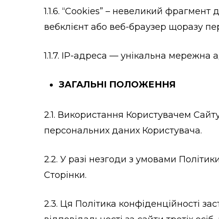
1.1.6. “Cookies” – невеликий фрагмент
вебклієнт або веб-браузер щоразу пер
1.1.7. IP-адреса — унікальна мережна
ЗАГАЛЬНІ ПОЛОЖЕННЯ
2.1. Використання Користувачем Сайт
персональних даних Користувача.
2.2. У разі незгоди з умовами Політ
Сторінки.
2.3. Ця Політика конфіденційності за